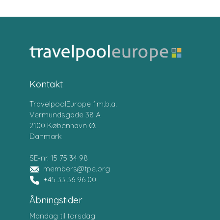
Kontakt
TravelpoolEurope f.m.b.a.
Vermundsgade 38 A
2100 København Ø.
Danmark
SE-nr. 15 75 34 98
members@tpe.org
+45 33 36 96 00
Åbningstider
Mandag til torsdag: