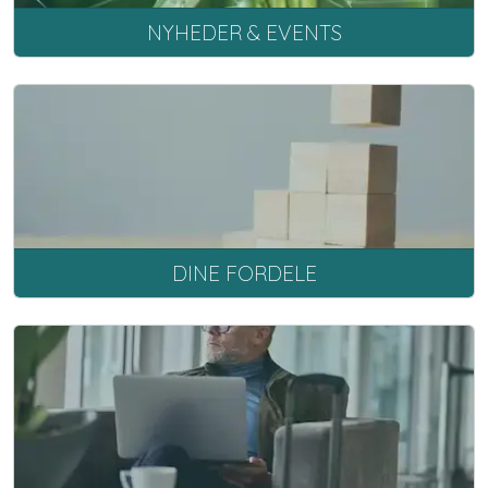
NYHEDER & EVENTS
DINE FORDELE