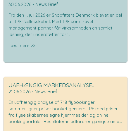
30.06.2026 - News Brief
Fra den 1. juli 2026 er Shopfitters Denmark blevet en del
af TPE-fællesskabet. Med TPE som travel
management-partner får virksomheden en samlet
løsning, der understøtter forr...
Læs mere >>
UAFHÆNGIG MARKEDSANALYSE..
21.06.2026 - News Brief
En uafhængig analyse af 718 flybookinger
sammenligner priser booket gennem TPE med priser
fra flyselskabernes egne hjemmesider og online
bookingportaler. Resultaterne udfordrer gængse anta...