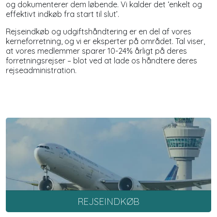
og dokumenterer dem løbende. Vi kalder det ‘enkelt og
effektivt indkøb fra start til slut’.
Rejseindkøb og udgiftshåndtering er en del af vores
kerneforretning, og vi er eksperter på området. Tal viser,
at vores medlemmer sparer 10-24% årligt på deres
forretningsrejser – blot ved at lade os håndtere deres
rejseadministration.
REJSEINDKØB