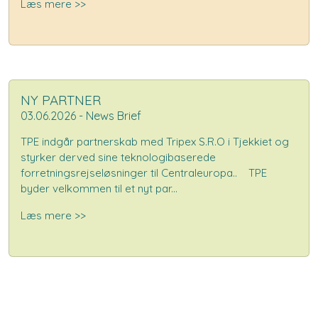
Læs mere >>
NY PARTNER
03.06.2026 - News Brief
TPE indgår partnerskab med Tripex S.R.O i Tjekkiet og
styrker derved sine teknologibaserede
forretningsrejseløsninger til Centraleuropa.. TPE
byder velkommen til et nyt par...
Læs mere >>