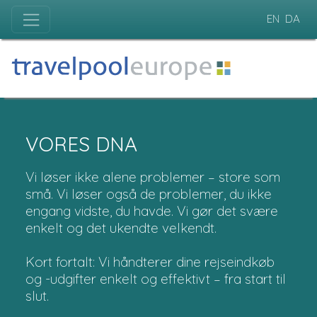
EN
DA
VORES DNA
Vi løser ikke alene problemer – store som
små. Vi løser også de problemer, du ikke
engang vidste, du havde. Vi gør det svære
enkelt og det ukendte velkendt.
Kort fortalt: Vi håndterer dine rejseindkøb
og -udgifter enkelt og effektivt – fra start til
slut.