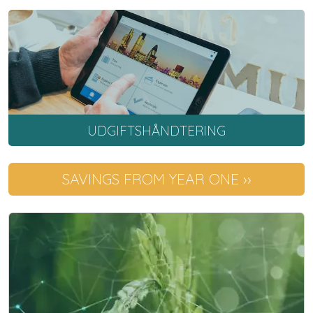
UDGIFTSHÅNDTERING
SAVINGS FROM YEAR ONE ››