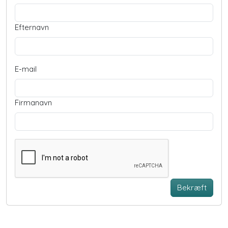
Efternavn
E-mail
Firmanavn
Bekræft