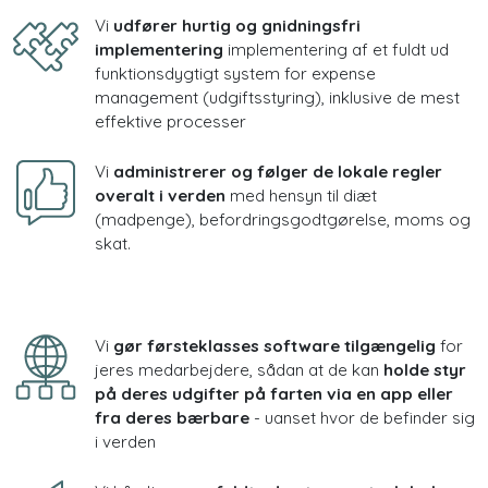
Vi
udfører hurtig og gnidningsfri
implementering
implementering af et fuldt ud
funktionsdygtigt system for expense
management (udgiftsstyring), inklusive de mest
effektive processer
Vi
administrerer og følger de lokale regler
overalt i verden
med hensyn til diæt
(madpenge), befordringsgodtgørelse, moms og
skat.
Vi
gør førsteklasses software tilgængelig
for
jeres medarbejdere, sådan at de kan
holde styr
på deres udgifter på farten via en app eller
fra deres bærbare
- uanset hvor de befinder sig
i verden