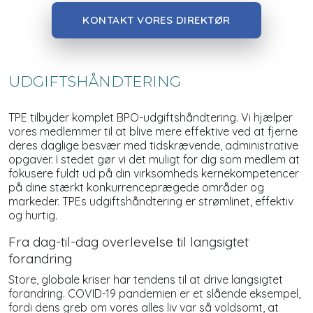
KONTAKT VORES DIREKTØR
UDGIFTSHÅNDTERING
TPE tilbyder komplet BPO-udgiftshåndtering. Vi hjælper
vores medlemmer til at blive mere effektive ved at fjerne
deres daglige besvær med tidskrævende, administrative
opgaver. I stedet gør vi det muligt for dig som medlem at
fokusere fuldt ud på din virksomheds kernekompetencer
på dine stærkt konkurrenceprægede områder og
markeder. TPEs udgiftshåndtering er strømlinet, effektiv
og hurtig.
Fra dag-til-dag overlevelse til langsigtet
forandring
Store, globale kriser har tendens til at drive langsigtet
forandring. COVID-19 pandemien er et slående eksempel,
fordi dens greb om vores alles liv var så voldsomt, at