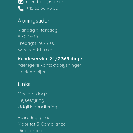
members@tpe.org
+45 33 36 96 00
Åbningstider
Mandag til torsdag:
8:30-16:30
Fredag: 8:30-16:00
Weekend: Lukket
Kundeservice 24/7 365 dage
Yderligere kontaktoplysninger
Bank detaljer
Links
Medlems login
Rejsestyring
Udgiftshåndtering
Bæredygtighed
Mobilitet & Compliance
Dine fordele