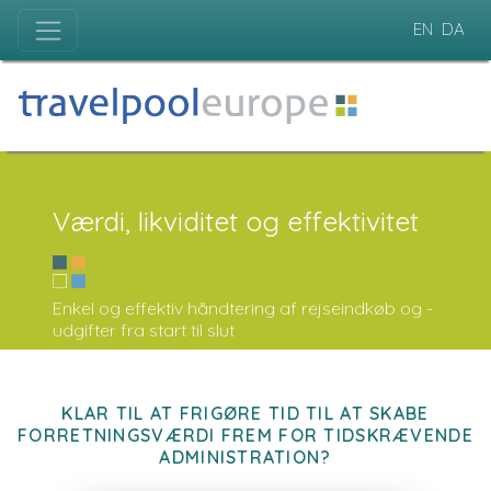
EN
DA
Værdi, likviditet og effektivitet
Enkel og effektiv håndtering af rejseindkøb og -
udgifter fra start til slut
KLAR TIL AT FRIGØRE TID TIL AT SKABE
FORRETNINGSVÆRDI FREM FOR TIDSKRÆVENDE
ADMINISTRATION?