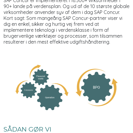
SAP Concur er implementeret i 16.500+ virksomheder i
90+ lande på verdensplan. Og ud af de 10 største globale
virksomheder anvender syv af dem i dag SAP Concur.
Kort sagt: Som mangeårig SAP Concur-partner viser vi
dig en enkel, sikker og hurtig vej frem ved at
implementere teknologi i verdensklasse i form af
brugervenlige værktøjer og processer, som tilsammen
resulterer i den mest effektive udgiftshåndtering.
SÅDAN GØR VI