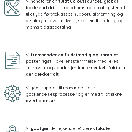
Vi håndterer en
fuldt ud outsourcet, global
back-end drift
- fra administration af systemet
til at yde førsteklasses support, afstemning og
betaling af leverandører, skatteindberetning og
moms tilbagebetaling
Vi
fremsender en fuldstændig og komplet
posteringsfil
i overensstemmelse med jeres
instrukser og
sender jer kun en enkelt faktura
der dækker alt
Vi yder support til managers i alle
godkendelsesprocesser og er med til at
sikre
overholdelse
Vi
godtgør
de rejsende på deres
lokale