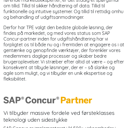
om tillid. Tillid til sikker håndtering af data. Tillid til
funktionelle og intuitive systemer. Og tillid til rettidig omhu
og behandling af udgiftsanmodninger.
Derfor har TPE valgt den bedste globale løsning, der
findes på markedet, og med vores status som SAP
Concur-partner inden for udgiftshåndtering har vi
forpligtet os til både nu og i fremtiden at engagere os i at
gentænke og genopfinde værktøjer, der forenkler vores
medlemmers daglige processer og skaber bedre
brugeroplevelser. Vi stræber efter altid at være – og efter
konsekvent at tilbyde løsninger, der er – så slanke og
agile som muligt, og vi tilbyder en unik ekspertise og
fleksibilitet.
Vi tilbyder massive fordele ved førsteklasses
teknologi uden sidestykke