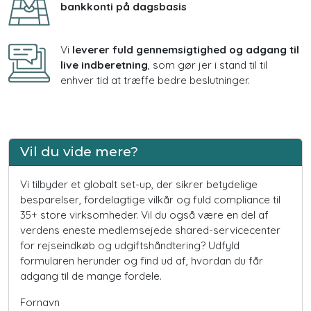
bankkonti på dagsbasis
Vi
leverer fuld gennemsigtighed og adgang til
live indberetning
, som gør jer i stand til til
enhver tid at træffe bedre beslutninger.
Vil du vide mere?
Vi tilbyder et globalt set-up, der sikrer betydelige
besparelser, fordelagtige vilkår og fuld compliance til
35+ store virksomheder. Vil du også være en del af
verdens eneste medlemsejede shared-servicecenter
for rejseindkøb og udgiftshåndtering? Udfyld
formularen herunder og find ud af, hvordan du får
adgang til de mange fordele.
Fornavn