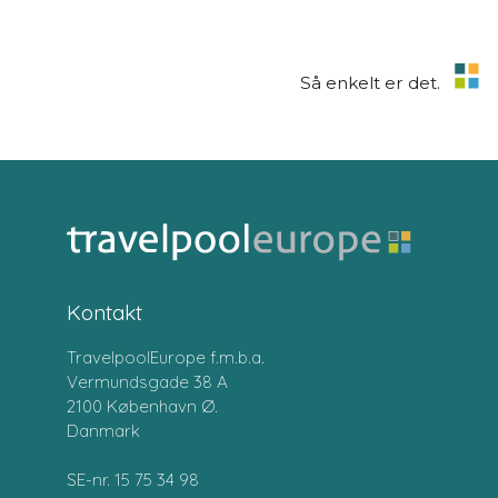
Så enkelt er det.
Kontakt
TravelpoolEurope f.m.b.a.
Vermundsgade 38 A
2100 København Ø.
Danmark
SE-nr. 15 75 34 98