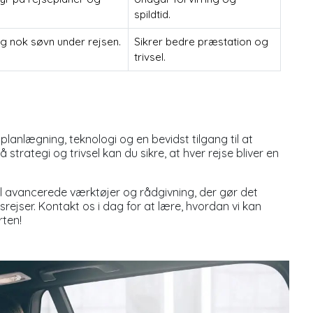
spildtid.
 nok søvn under rejsen.
Sikrer bedre præstation og
trivsel.
lanlægning, teknologi og en bevidst tilgang til at
strategi og trivsel kan du sikre, at hver rejse bliver en
l avancerede værktøjer og rådgivning, der gør det
rejser. Kontakt os i dag for at lære, hvordan vi kan
rten!