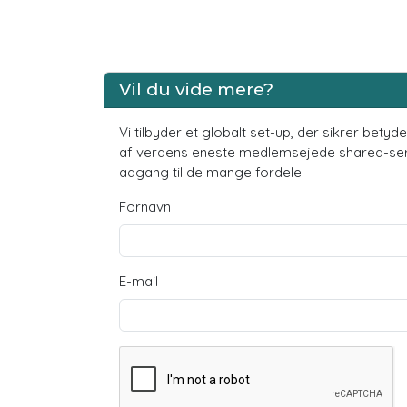
Vil du vide mere?
Vi tilbyder et globalt set-up, der sikrer bety
af verdens eneste medlemsejede shared-servi
adgang til de mange fordele.
Fornavn
E-mail