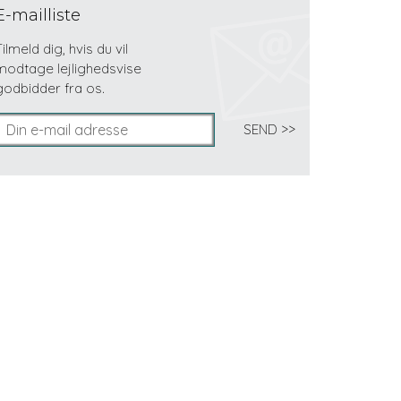
E-mailliste
Tilmeld dig, hvis du vil
modtage lejlighedsvise
godbidder fra os.