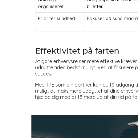
organiseret
billetter.
Prioritér sundhed
Fokuser på sund mad og
Effektivitet på farten
At gøre erhvervsrejser mere effektive kræver p
udnytte tiden bedst muligt. Ved at fokusere på 
succes.
Med TPE som din partner kan du få adgang ti
muligt at maksimere udbyttet af dine erhvervs
hjælpe dig med at få mere ud af din tid på fa