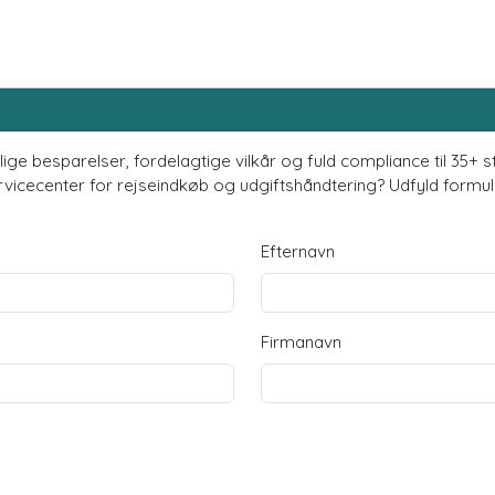
delige besparelser, fordelagtige vilkår og fuld compliance til 35+
cecenter for rejseindkøb og udgiftshåndtering? Udfyld formula
Efternavn
Firmanavn