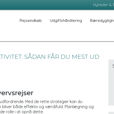
Nyheder & 
Rejseindkøb
Udgiftshåndtering
Bæredygtigh
TIVITET: SÅDAN FÅR DU MEST UD
ervsrejser
dfordrende. Med de rette strategier kan du
n bliver både effektiv og værdifuld. Planlægning og
e rolle i at opnå dette.