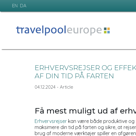
EN
DA
ERHVERVSREJSER OG EFFEK
AF DIN TID PÅ FARTEN
04.12.2024 - Article
Få mest muligt ud af erhv
Erhvervsrejser
kan være både produktive og u
maksimere din tid på farten og sikre, at rejse
brug af moderne værktøjer spiller en afgørend