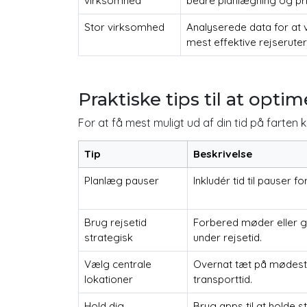
virksomhed
bedre planlægning og pri
Stor virksomhed
Analyserede data for at
mest effektive rejseruter
Praktiske tips til at opti
For at få mest muligt ud af din tid på farten 
Tip
Beskrivelse
Planlæg pauser
Inkludér tid til pauser 
Brug rejsetid
Forbered møder eller 
strategisk
under rejsetid.
Vælg centrale
Overnat tæt på mødest
lokationer
transporttid.
Hold dig
Brug apps til at holde s