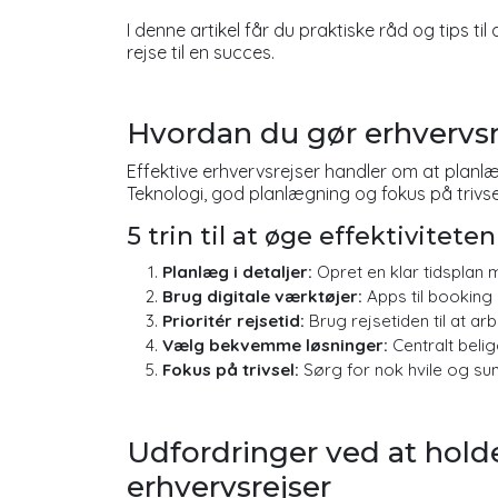
I denne artikel får du praktiske råd og tips ti
rejse til en succes.
Hvordan du gør erhvervsr
Effektive erhvervsrejser handler om at planlæ
Teknologi, god planlægning og fokus på trivse
5 trin til at øge effektivitete
Planlæg i detaljer:
Opret en klar tidsplan me
Brug digitale værktøjer:
Apps til booking
Prioritér rejsetid:
Brug rejsetiden til at a
Vælg bekvemme løsninger:
Centralt belig
Fokus på trivsel:
Sørg for nok hvile og su
Udfordringer ved at holde
erhvervsrejser