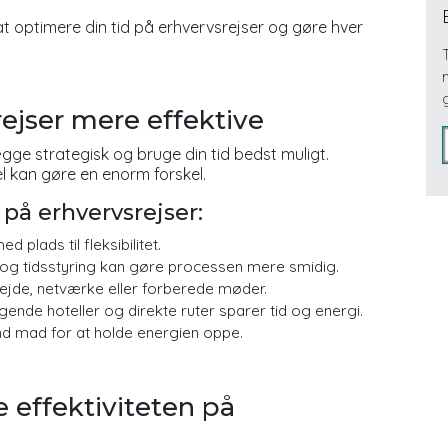
l at optimere din tid på erhvervsrejser og gøre hver
ejser mere effektive
gge strategisk og bruge din tid bedst muligt.
l kan gøre en enorm forskel.
n på erhvervsrejser:
d plads til fleksibilitet.
 og tidsstyring kan gøre processen mere smidig.
rbejde, netværke eller forberede møder.
gende hoteller og direkte ruter sparer tid og energi.
nd mad for at holde energien oppe.
 effektiviteten på