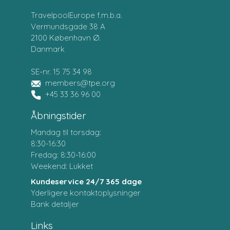
TravelpoolEurope f.m.b.a.
Vermundsgade 38 A
2100 København Ø.
Danmark
SE-nr. 15 75 34 98
members@tpe.org
+45 33 36 96 00
Åbningstider
Mandag til torsdag:
8:30-16:30
Fredag: 8:30-16:00
Weekend: Lukket
Kundeservice 24/7 365 dage
Yderligere kontaktoplysninger
Bank detaljer
Links