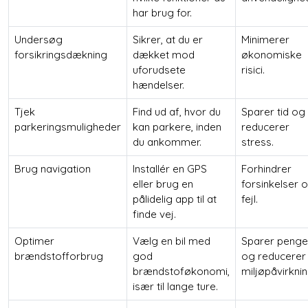
har brug for.
Undersøg
Sikrer, at du er
Minimerer
forsikringsdækning
dækket mod
økonomiske
uforudsete
risici.
hændelser.
Tjek
Find ud af, hvor du
Sparer tid og
parkeringsmuligheder
kan parkere, inden
reducerer
du ankommer.
stress.
Brug navigation
Installér en GPS
Forhindrer
eller brug en
forsinkelser 
pålidelig app til at
fejl.
finde vej.
Optimer
Vælg en bil med
Sparer penge
brændstofforbrug
god
og reducerer
brændstoføkonomi,
miljøpåvirknin
især til lange ture.