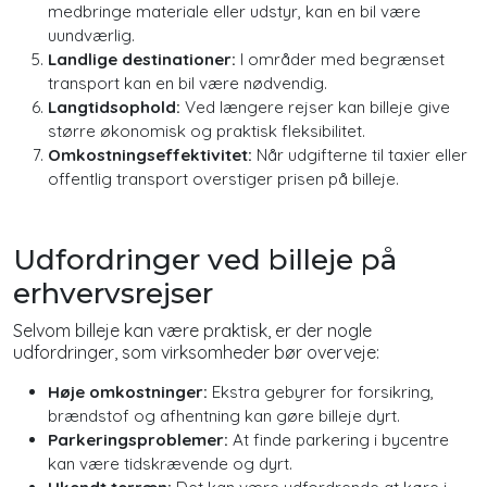
medbringe materiale eller udstyr, kan en bil være
uundværlig.
Landlige destinationer:
I områder med begrænset
transport kan en bil være nødvendig.
Langtidsophold:
Ved længere rejser kan billeje give
større økonomisk og praktisk fleksibilitet.
Omkostningseffektivitet:
Når udgifterne til taxier eller
offentlig transport overstiger prisen på billeje.
Udfordringer ved billeje på
erhvervsrejser
Selvom billeje kan være praktisk, er der nogle
udfordringer, som virksomheder bør overveje:
Høje omkostninger:
Ekstra gebyrer for forsikring,
brændstof og afhentning kan gøre billeje dyrt.
Parkeringsproblemer:
At finde parkering i bycentre
kan være tidskrævende og dyrt.