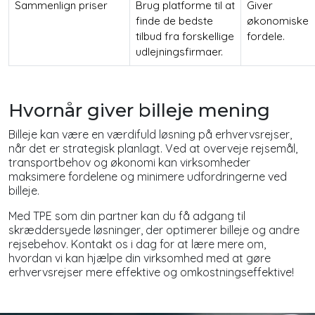
Sammenlign priser
Brug platforme til at
Giver
finde de bedste
økonomiske
tilbud fra forskellige
fordele.
udlejningsfirmaer.
Hvornår giver billeje mening
Billeje kan være en værdifuld løsning på erhvervsrejser,
når det er strategisk planlagt. Ved at overveje rejsemål,
transportbehov og økonomi kan virksomheder
maksimere fordelene og minimere udfordringerne ved
billeje.
Med TPE som din partner kan du få adgang til
skræddersyede løsninger, der optimerer billeje og andre
rejsebehov. Kontakt os i dag for at lære mere om,
hvordan vi kan hjælpe din virksomhed med at gøre
erhvervsrejser mere effektive og omkostningseffektive!