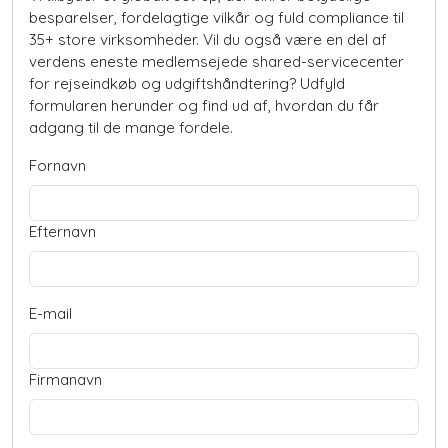
besparelser, fordelagtige vilkår og fuld compliance til
35+ store virksomheder. Vil du også være en del af
verdens eneste medlemsejede shared-servicecenter
for rejseindkøb og udgiftshåndtering? Udfyld
formularen herunder og find ud af, hvordan du får
adgang til de mange fordele.
Fornavn
Efternavn
E-mail
Firmanavn