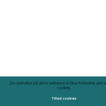
Din oplevelse på dette websted vil blive forbedret ved at
cookies.
Tillad cookies