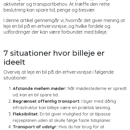
aktiviteter og transportbehov. At træffe den rette
beslutning kan spare tid, penge og besvær.
I denne artikel gennemgår vi, hvornår det giver mening at
leje en bil på en erhvervsrejse, og hvilke fordele og
udfordringer der kan være forbundet med billeje.
7 situationer hvor billeje er
ideelt
Overvej at leje en bil på din erhvervsrejse i følgende
situationer:
Afstande mellem møder:
Når mødestederne er spredt
ud, kan en bil spare tid.
Begrænset offentlig transport:
I byer med dårlig
infrastruktur kan billeje være en praktisk løsning.
Fleksibilitet:
En bil giver mulighed for at tilpasse
rejseplanen uden at skulle følge faste tidsplaner.
Transport af udstyr:
Hvis du har brug for at