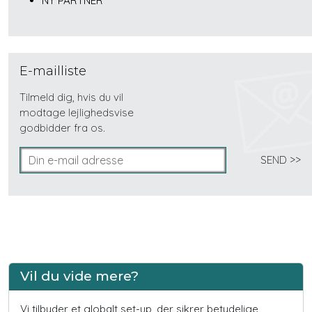
NY PARTNER
E-mailliste
Tilmeld dig, hvis du vil
modtage lejlighedsvise
godbidder fra os.
Vil du vide mere?
Vi tilbyder et globalt set-up, der sikrer betydelige