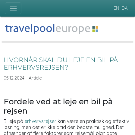
EN
DA
HVORNÅR SKAL DU LEJE EN BIL PÅ
ERHVERVSREJSEN?
05.12.2024 - Article
Fordele ved at leje en bil på
rejsen
Billeje på
erhvervsrejser
kan være en praktisk og effektiv
løsning, men det er ikke altid den bedste mulighed. Det
afhænger af flere faktorer som rejsemål, planlagte