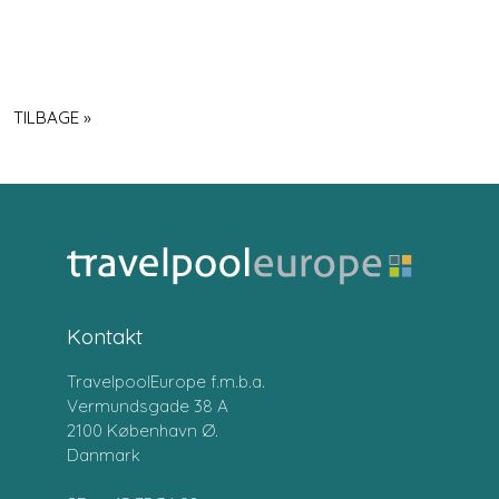
TILBAGE »
Kontakt
TravelpoolEurope f.m.b.a.
Vermundsgade 38 A
2100 København Ø.
Danmark