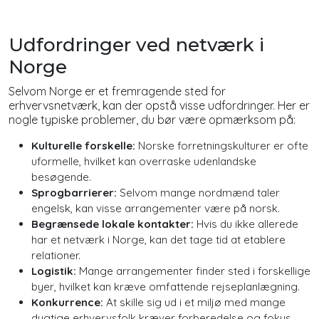
Udfordringer ved netværk i
Norge
Selvom Norge er et fremragende sted for
erhvervsnetværk, kan der opstå visse udfordringer. Her er
nogle typiske problemer, du bør være opmærksom på:
Kulturelle forskelle:
Norske forretningskulturer er ofte
uformelle, hvilket kan overraske udenlandske
besøgende.
Sprogbarrierer:
Selvom mange nordmænd taler
engelsk, kan visse arrangementer være på norsk.
Begrænsede lokale kontakter:
Hvis du ikke allerede
har et netværk i Norge, kan det tage tid at etablere
relationer.
Logistik:
Mange arrangementer finder sted i forskellige
byer, hvilket kan kræve omfattende rejseplanlægning.
Konkurrence:
At skille sig ud i et miljø med mange
dygtige erhvervsfolk kræver forberedelse og fokus.