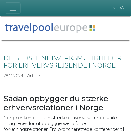
EN
DA
DE BEDSTE NETVÆRKSMULIGHEDER
FOR ERHVERVSREJSENDE I NORGE
28.11.2024 - Article
Sådan opbygger du stærke
erhvervsrelationer i Norge
Norge er kendt for sin stærke erhvervskultur og unikke
muligheder for at opbygge værdifulde
forretningsrelationer. Fra brancherettede konferencer til