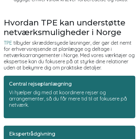
Hvordan TPE kan understøtte
netværksmuligheder i Norge
TPE
tilbyder skræddersyede løsninger, der gør det nemt
for erhvervsrejsende at planlægge og deltage i
netværksarrangementer i Norge. Med vores værktøjer og
ekspertise kan du fokusere på at styrke dine relationer
uden at bekymre dig om praktiske detaljer.
Central rejseplanlægning
Vi hjælper dig med at koordinere rejser og
arrangementer, så du får mere tid til at fokusere på
netværk.
Ekspertrådgivning