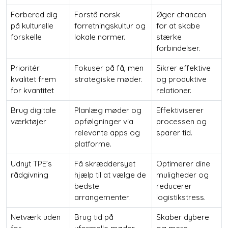
Forbered dig
Forstå norsk
Øger chancen
på kulturelle
forretningskultur og
for at skabe
forskelle
lokale normer.
stærke
forbindelser.
Prioritér
Fokuser på få, men
Sikrer effektive
kvalitet frem
strategiske møder.
og produktive
for kvantitet
relationer.
Brug digitale
Planlæg møder og
Effektiviserer
værktøjer
opfølgninger via
processen og
relevante apps og
sparer tid.
platforme.
Udnyt TPE’s
Få skræddersyet
Optimerer dine
rådgivning
hjælp til at vælge de
muligheder og
bedste
reducerer
arrangementer.
logistikstress.
Netværk uden
Brug tid på
Skaber dybere