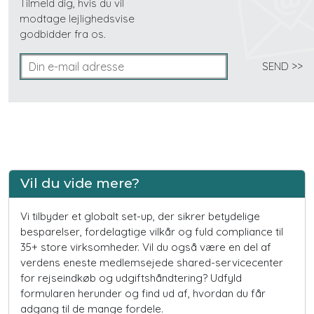
Tilmeld dig, hvis du vil
modtage lejlighedsvise
godbidder fra os.
Vil du vide mere?
Vi tilbyder et globalt set-up, der sikrer betydelige
besparelser, fordelagtige vilkår og fuld compliance til
35+ store virksomheder. Vil du også være en del af
verdens eneste medlemsejede shared-servicecenter
for rejseindkøb og udgiftshåndtering? Udfyld
formularen herunder og find ud af, hvordan du får
adgang til de mange fordele.