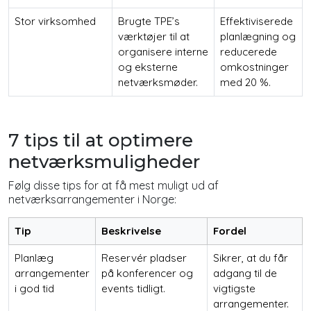
Stor virksomhed
Brugte TPE’s
Effektiviserede
værktøjer til at
planlægning og
organisere interne
reducerede
og eksterne
omkostninger
netværksmøder.
med 20 %.
7 tips til at optimere
netværksmuligheder
Følg disse tips for at få mest muligt ud af
netværksarrangementer i Norge:
Tip
Beskrivelse
Fordel
Planlæg
Reservér pladser
Sikrer, at du får
arrangementer
på konferencer og
adgang til de
i god tid
events tidligt.
vigtigste
arrangementer.