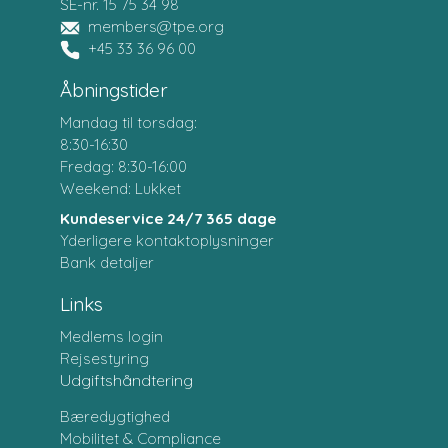
SE-nr. 15 75 34 98
members@tpe.org
+45 33 36 96 00
Åbningstider
Mandag til torsdag:
8:30-16:30
Fredag: 8:30-16:00
Weekend: Lukket
Kundeservice 24/7 365 dage
Yderligere kontaktoplysninger
Bank detaljer
Links
Medlems login
Rejsestyring
Udgiftshåndtering
Bæredygtighed
Mobilitet & Compliance