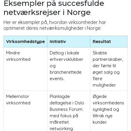
Eksempler på succesfulde
netværksrejser i Norge
Her er eksempler på, hvordan virksomheder har
optimeret deres netværksmuligheder i Norge:
Virksomhedstype
Initiativ
Resultat
Mindre
Deltog i lokale
Skabte
virksomhed
erhvervsklubber
partnerskaber,
og
der førte til
brancherettede
øget salg og
events.
flere
muligheder.
Mellemstor
Planlagde
Øgede
virksomhed
deltagelse i Oslo
virksomhedens
Business Forum
synlighed og
med fokus på
tiltrak nye
målrettet
kunder.
networking.