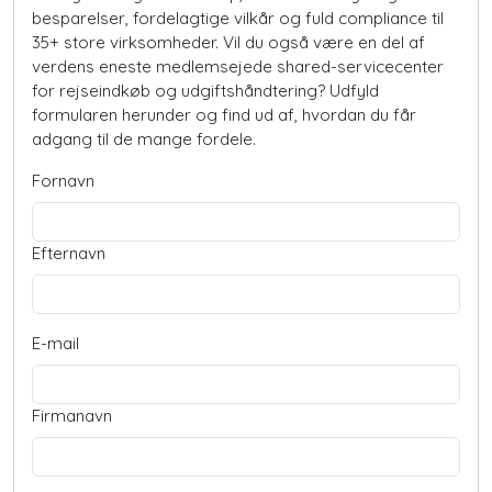
besparelser, fordelagtige vilkår og fuld compliance til
35+ store virksomheder. Vil du også være en del af
verdens eneste medlemsejede shared-servicecenter
for rejseindkøb og udgiftshåndtering? Udfyld
formularen herunder og find ud af, hvordan du får
adgang til de mange fordele.
Fornavn
Efternavn
E-mail
Firmanavn