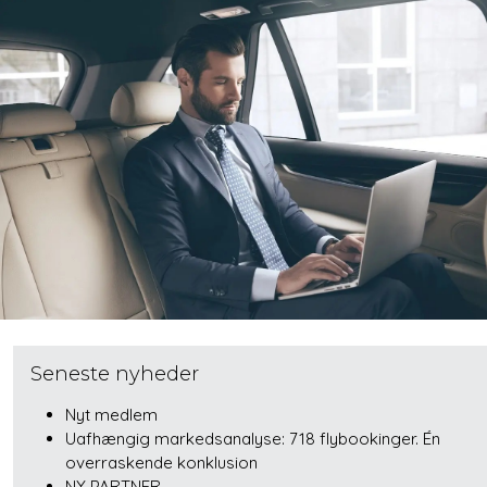
Seneste nyheder
Nyt medlem
Uafhængig markedsanalyse: 718 flybookinger. Én
overraskende konklusion
NY PARTNER