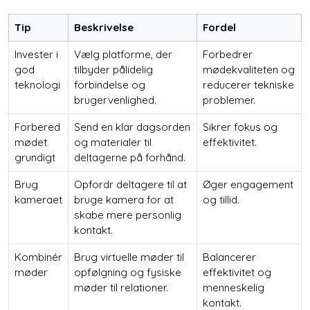
Tip
Beskrivelse
Fordel
Invester i
Vælg platforme, der
Forbedrer
god
tilbyder pålidelig
mødekvaliteten og
teknologi
forbindelse og
reducerer tekniske
brugervenlighed.
problemer.
Forbered
Send en klar dagsorden
Sikrer fokus og
mødet
og materialer til
effektivitet.
grundigt
deltagerne på forhånd.
Brug
Opfordr deltagere til at
Øger engagement
kameraet
bruge kamera for at
og tillid.
skabe mere personlig
kontakt.
Kombinér
Brug virtuelle møder til
Balancerer
møder
opfølgning og fysiske
effektivitet og
møder til relationer.
menneskelig
kontakt.