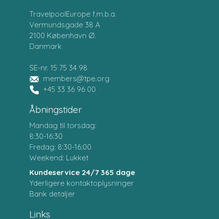
TravelpoolEurope f.m.b.a.
Vermundsgade 38 A
2100 København Ø.
Danmark
SE-nr. 15 75 34 98
members@tpe.org
+45 33 36 96 00
Åbningstider
Mandag til torsdag:
8:30-16:30
Fredag: 8:30-16:00
Weekend: Lukket
Kundeservice 24/7 365 dage
Yderligere kontaktoplysninger
Bank detaljer
Links