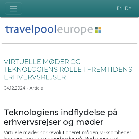
EN
DA
VIRTUELLE MØDER OG
TEKNOLOGIENS ROLLE I FREMTIDENS
ERHVERVSREJSER
04.12.2024 - Article
Teknologiens indflydelse på
erhvervsrejser og møder
Virtuelle møder har revolutioneret måden, virksomheder
kommunikerer og samarbejder på. Med avanceret